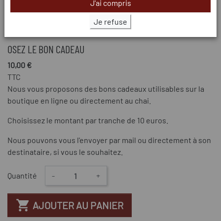
J'ai compris
Je refuse
OSEZ LE BON CADEAU
10,00 €
TTC
Nous vous proposons des bons cadeaux utilisables sur la
boutique en ligne ou directement au chai.
Choisissez le montant par tranche de 10 euros.
Nous pouvons vous l'envoyer par mail ou directement à son
destinataire, si vous le souhaitez.
Quantité
-
+

AJOUTER AU PANIER