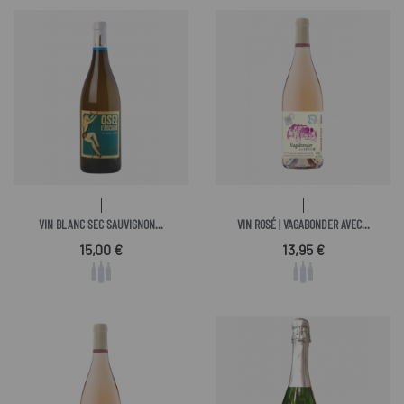
VIN BLANC SEC SAUVIGNON...
VIN ROSÉ | VAGABONDER AVEC...
Prix
Prix
15,00 €
13,95 €