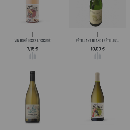
VIN ROSÉ | OSEZ L'ESCUDÉ
PÉTILLANT BLANC | PÉTILLEZ...
Prix
Prix
7,15 €
10,00 €