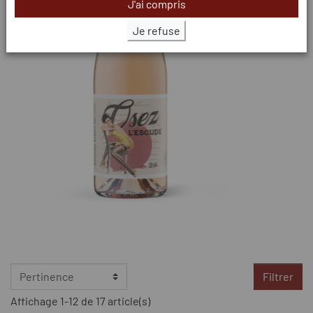
J'ai compris
Je refuse
Filtrer
Affichage 1-12 de 17 article(s)