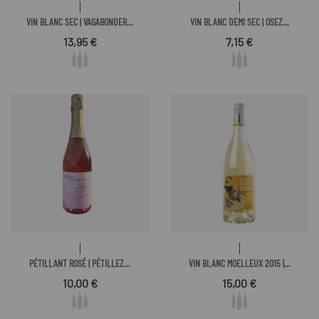
VIN BLANC SEC | VAGABONDER...
VIN BLANC DEMI SEC | OSEZ...
Prix
Prix
13,95 €
7,15 €
PÉTILLANT ROSÉ | PÉTILLEZ...
VIN BLANC MOELLEUX 2015 |...
Prix
Prix
10,00 €
15,00 €