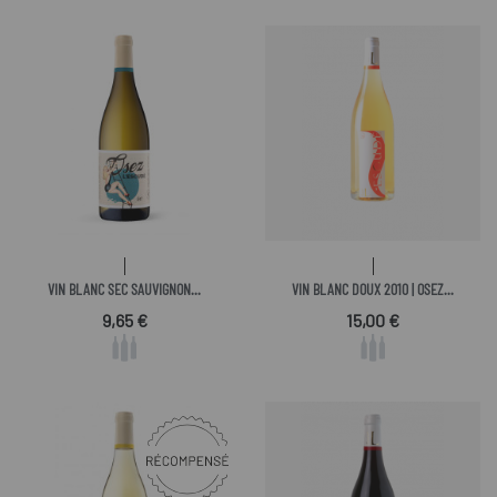
VIN BLANC SEC SAUVIGNON...
VIN BLANC DOUX 2010 | OSEZ...
Prix
Prix
9,65 €
15,00 €