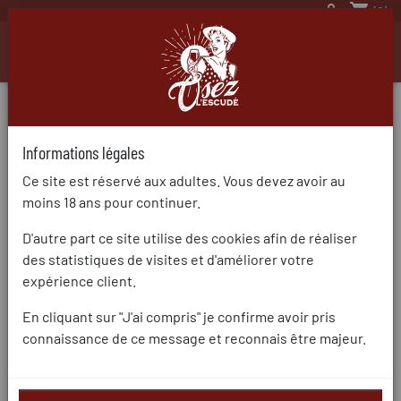

shopping_cart
(0)

Nos Vins,
Informations légales
SÉLECTION DU MOMENT
Ce site est réservé aux adultes. Vous devez avoir au
moins 18 ans pour continuer.
D'autre part ce site utilise des cookies afin de réaliser
des statistiques de visites et d'améliorer votre
expérience client.
En cliquant sur "J'ai compris" je confirme avoir pris
connaissance de ce message et reconnais être majeur.