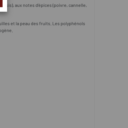
ssis), aux notes d’épices (poivre, cannelle,
uilles et la peau des fruits. Les polyphénols
rogène.