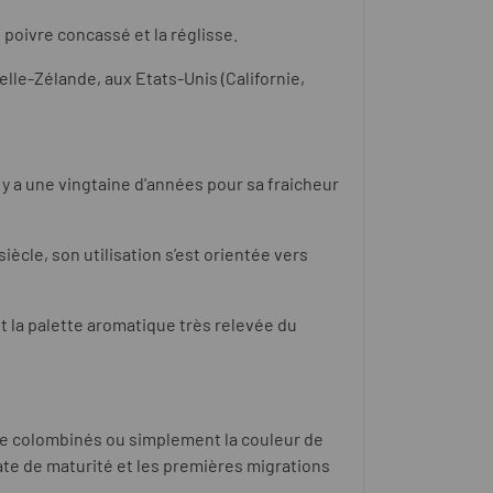
poivre concassé et la réglisse.
elle-Zélande, aux Etats-Unis (Californie,
 y a une vingtaine d'années pour sa fraicheur
iècle, son utilisation s’est orientée vers
 la palette aromatique très relevée du
 de colombinés
ou simplement la couleur de
te de maturité et les premières migrations