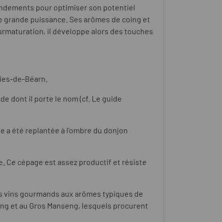
endements pour optimiser son potentiel
ne grande puissance. Ses arômes de coing et
surmaturation, il développe alors des touches
lies-de-Béarn.
de dont il porte le nom (cf. Le guide
ne a été replantée à l'ombre du donjon
. Ce cépage est assez productif et résiste
s vins gourmands aux arômes typiques de
eng
et au Gros Manseng
, lesquels procurent