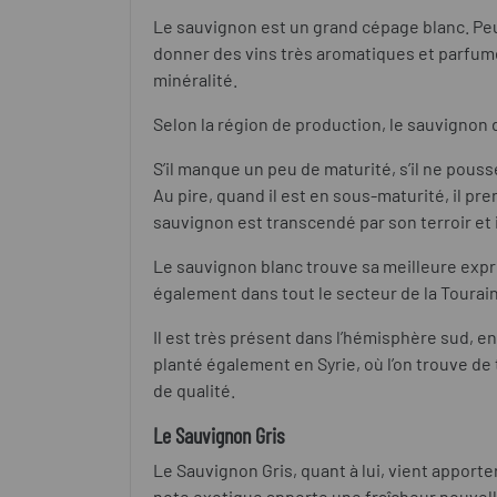
Le sauvignon est un grand cépage blanc. Pe
donner des vins très aromatiques et parfumé
minéralité.
Selon la région de production, le sauvignon d
S’il manque un peu de maturité, s’il ne pouss
Au pire, quand il est en sous-maturité, il pr
sauvignon est transcendé par son terroir et
Le sauvignon blanc trouve sa meilleure expre
également dans tout le secteur de la Tourai
Il est très présent dans l’hémisphère sud, e
planté également en Syrie, où l’on trouve de
de qualité.
Le Sauvignon Gris
Le Sauvignon Gris, quant à lui, vient apport
note exotique apporte une fraîcheur nouvell