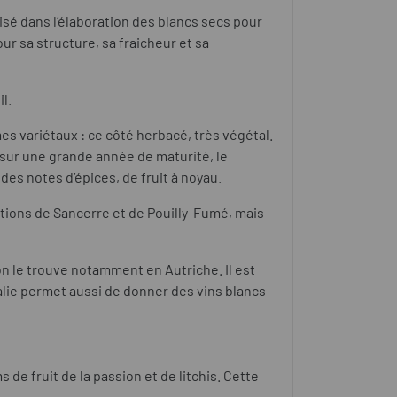
ilisé dans l’élaboration des blancs secs pour
our sa structure, sa fraicheur et sa
l.
mes variétaux : ce côté herbacé, très végétal.
, sur une grande année de maturité, le
es notes d’épices, de fruit à noyau.
ations de Sancerre et de Pouilly-Fumé, mais
on le trouve notamment en Autriche. Il est
talie permet aussi de donner des vins blancs
e fruit de la passion et de litchis. Cette