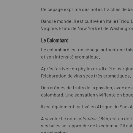
Ce cépage exprime des notes fraîches de bai
Dans le monde, il est cultivé en Italie (Frio
Virginie, Etats de New York et de Washington
Le Colombard
Le colombard est un cépage autochtone faisan
et son intensité aromatique.
Après l’arrivée du phylloxera, il a été margi
l’élaboration de vins secs très aromatiques.
Des arômes de fruits de la passion, avec de
colombard. Une sensation vivifiante en bou
Il est également cultivé en Afrique du Sud, Au
A savoir : Le nom
colombar
(1845) est un dé
ses baies se rapproche de la colombe ? Il est
de palombes.