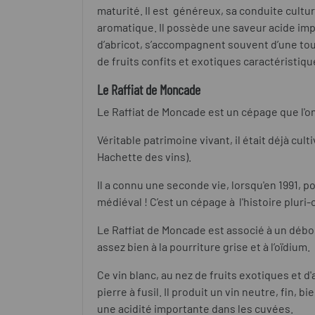
maturité. Il est
généreux, sa conduite cultu
aromatique. Il possède une saveur acide imp
d’abricot, s’accompagnent souvent d’une touc
de fruits confits et exotiques caractéristiqu
Le Raffiat de Moncade
Le Raffiat de Moncade est un cépage que l'o
Véritable patrimoine vivant, il était déjà cul
Hachette des vins).
Il a connu une seconde vie, lorsqu'en 1991, 
médiéval ! C’est un cépage à
l'histoire pluri
Le Raffiat de Moncade est associé à un déb
assez bien à la pourriture grise et à l’oïdium.
Ce vin blanc, au nez de fruits exotiques et d
pierre à fusil. Il produit un vin neutre, fin,
une acidité importante dans les cuvées.