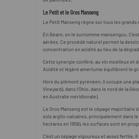
Le Petit et le Gros Manseng
Le Petit Manseng
règne sur tous les grands 
En Béarn, on le surnomme mansengou. C’est 
aérées. Ce procédé naturel permet la dessiccat
concentration en acidité au lieu de la dégra
Cette synergie confère, au vin moelleux et d
Acidité et légère amertume équilibrent le gr
Hors du piémont pyrénéen, il occupe une place
Vineyard), dans l’Ohio, dans le nord de la Géo
en Australie méridionale).
Le Gros Manseng
est le cépage majoritaire de
sols argilo-calcaires, principalement dans l
hectares en 1958), les surfaces sont en pro
C’est un cépage vigoureux et assez fertile. 