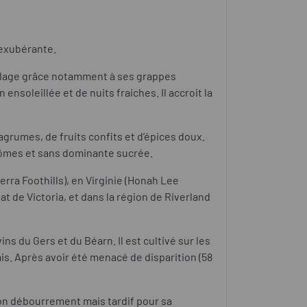
 exubérante.
illage grâce notamment à ses grappes
ensoleillée et de nuits fraiches. Il accroit la
grumes, de fruits confits et d’épices doux.
 arômes et sans dominante sucrée.
erra Foothills), en Virginie (Honah Lee
at de Victoria, et dans la région de Riverland
ns du Gers et du Béarn. Il est cultivé sur les
is. Après avoir été menacé de disparition (58
 son débourrement mais tardif pour sa