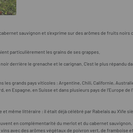
cabernet sauvignon et s’exprime sur des arômes de fruits noirs c
ient particulièrement les grains de ses grappes.
oir derrière le grenache et le carignan. C’est le plus répandu dans
s les grands pays viticoles : Argentine, Chili, Californie, Austra
d, en Espagne, en Suisse et dans plusieurs pays de l’Europe de l’
et même littéraire : il était déjà célébré par Rabelais au XVIe si
 souvent en complémentarité du merlot et du cabernet sauvignon,
 vins avec des arômes végétaux de poivron vert, de framboise et 