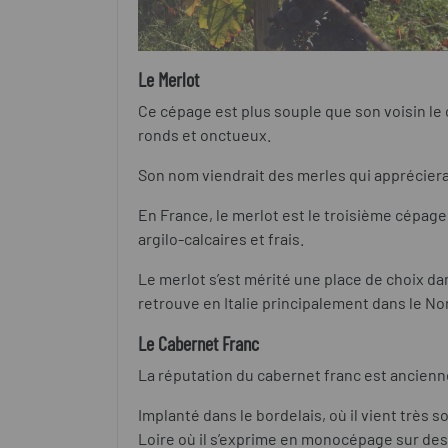
Le Merlot
Ce cépage est plus souple que son voisin le 
ronds et onctueux.
Son nom viendrait des merles qui appréciera
En France, le merlot est le troisième cépage n
argilo-calcaires et frais.
Le merlot s’est mérité une place de choix dan
retrouve en Italie principalement dans le Nor
Le Cabernet Franc
La réputation du cabernet franc est ancienne 
Implanté dans le bordelais, où il vient très
Loire où il s’exprime en monocépage sur des