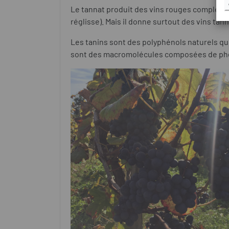
Le tannat produit des vins rouges complexes,
réglisse). Mais il donne surtout des vins tan
Les tanins sont des polyphénols naturels que l
sont des macromolécules composées de phén