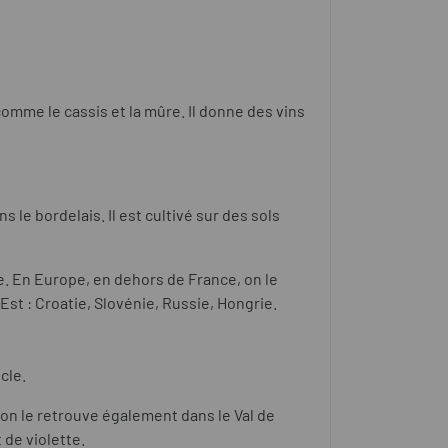
omme le cassis et la mûre. Il donne des vins
 le bordelais. Il est cultivé sur des sols
lie. En Europe, en dehors de France, on le
Est : Croatie, Slovénie, Russie, Hongrie.
ècle.
 on le retrouve également dans le Val de
de violette.