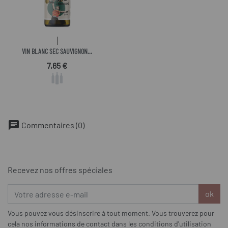
VIN BLANC SEC SAUVIGNON...
Prix
7,65 €
chat
Commentaires (0)
Recevez nos offres spéciales
ok
Vous pouvez vous désinscrire à tout moment. Vous trouverez pour
cela nos informations de contact dans les conditions d'utilisation