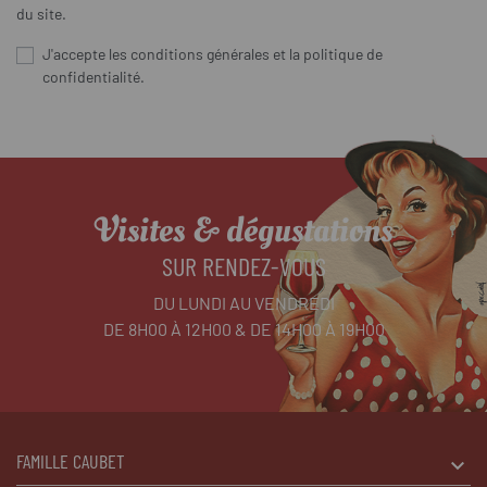
du site.
J'accepte les conditions générales et la politique de
confidentialité.
Visites & dégustations
SUR RENDEZ-VOUS
DU LUNDI AU VENDREDI
DE 8H00 À 12H00 & DE 14H00 À 19H00
FAMILLE CAUBET