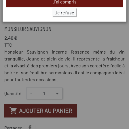
J'ai compris
Je refuse
MONSIEUR SAUVIGNON
2,40 €
TTC
Monsieur Sauvignon incarne l'essence même du vin
tranquille. Jeune et plein de vie, il représente la fraîcheur
et la vivacité des premiers jours. Avec son caractère facile à
boire et son équilibre harmonieux, il est le compagnon idéal
pour toutes les occasions.
Quantité
-
+

AJOUTER AU PANIER
Partager