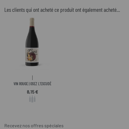
Les clients qui ont acheté ce produit ont également acheté...
VIN ROUGE | OSEZ L'ESCUDÉ
Prix
8,15 €
Recevez nos offres spéciales