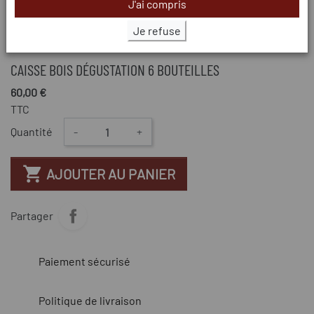
J'ai compris
Je refuse
CAISSE BOIS DÉGUSTATION 6 BOUTEILLES
60,00 €
TTC
Quantité
-
+

AJOUTER AU PANIER
Partager
Paiement sécurisé
Politique de livraison