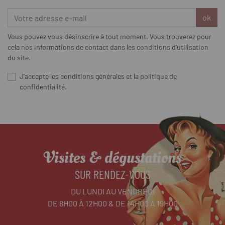
ok
Vous pouvez vous désinscrire à tout moment. Vous trouverez pour
cela nos informations de contact dans les conditions d'utilisation
du site.
J'accepte les conditions générales et la politique de
confidentialité.
Visites & dégustations
SUR RENDEZ-VOUS
DU LUNDI AU VENDREDI
DE 8H00 À 12H00 & DE 14H00 À 19H00