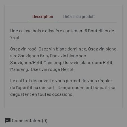
Description
Détails du produit
Une caisse bois à glissière contenant 6 Bouteilles de
75 cl
Osez vin rosé, Osez vin blanc demi-sec, Osez vin blanc
sec Sauvignon Gris, Osez vin blanc sec
Sauvignon/Petit Manseng, Osez vin blanc doux Petit
Manseng, Osez vin rouge Merlot
Le coffret découverte vous permet de vous régaler
de l’apéritif au dessert. Dangereusement bons, ils se
dégustent en toutes occasions.
chat
Commentaires (0)