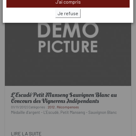
J'ai compris
Je refuse
L'Escudé Petit Manseng Sauvignon Blanc au
Concours des Vignerons Indépendants
01/11/2012 | Catégories :
2012
,
Récompenses
Médaille d'argent - L'Escudé, Petit Manseng - Sauvignon Blanc
LIRE LA SUITE