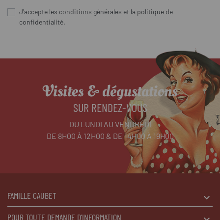
J'accepte les conditions générales et la politique de
confidentialité.
Visites & dégustations
SUR RENDEZ-VOUS
DU LUNDI AU VENDREDI
DE 8H00 À 12H00 & DE 14H00 À 19H00
FAMILLE CAUBET
POUR TOUTE DEMANDE D'INFORMATION