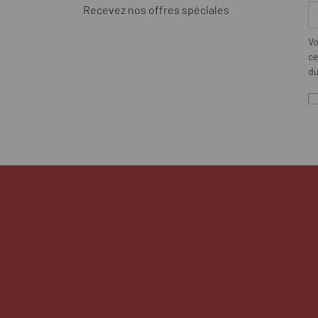
Recevez nos offres spéciales
Vo
ce
du