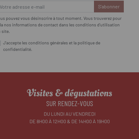
S’abonner
us pouvez vous désinscrire à tout moment. Vous trouverez pour
la nos informations de contact dans les conditions d'utilisation
 site.
J'accepte les conditions générales et la politique de
confidentialité.
Visites & dégustations
SUR RENDEZ-VOUS
DU LUNDI AU VENDREDI
DE 8H00 À 12H00 & DE 14H00 À 19H00