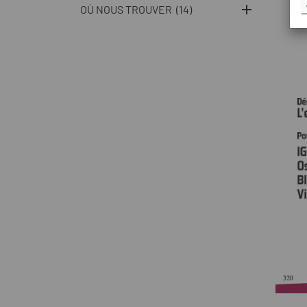

OÙ NOUS TROUVER
(14)