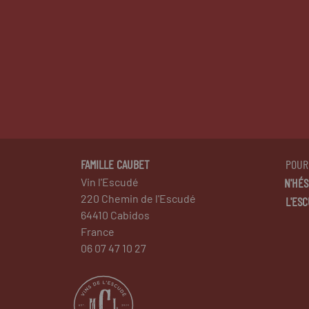
FAMILLE CAUBET
POUR
Vin l'Escudé
220 Chemin de l'Escudé
L'ESC
64410 Cabidos
France
06 07 47 10 27