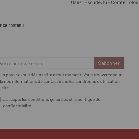
Osez l'Escudé, IGP Comté Tolos
r ce contenu
S’abonner
us pouvez vous désinscrire à tout moment. Vous trouverez pour
la nos informations de contact dans les conditions d'utilisation
 site.
J'accepte les conditions générales et la politique de
confidentialité.